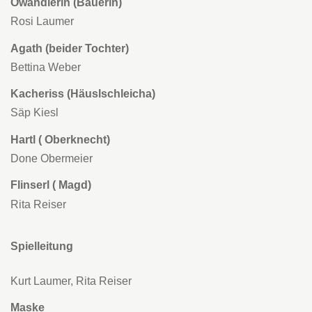
Owandlerin (Bäuerin)
Rosi Laumer
Agath (beider Tochter)
Bettina Weber
Kacheriss (Häuslschleicha)
Säp Kiesl
Hartl ( Oberknecht)
Done Obermeier
Flinserl ( Magd)
Rita Reiser
Spielleitung
Kurt Laumer, Rita Reiser
Maske