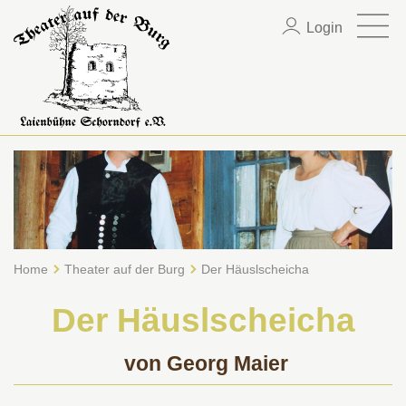
Login
Home
Theater auf der Burg
Der Häuslscheicha
Der Häuslscheicha
von Georg Maier