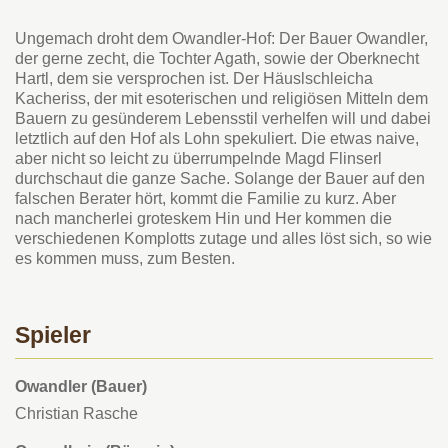
Ungemach droht dem Owandler-Hof: Der Bauer Owandler,
der gerne zecht, die Tochter Agath, sowie der Oberknecht
Hartl, dem sie versprochen ist. Der Häuslschleicha
Kacheriss, der mit esoterischen und religiösen Mitteln dem
Bauern zu gesünderem Lebensstil verhelfen will und dabei
letztlich auf den Hof als Lohn spekuliert. Die etwas naive,
aber nicht so leicht zu überrumpelnde Magd Flinserl
durchschaut die ganze Sache. Solange der Bauer auf den
falschen Berater hört, kommt die Familie zu kurz. Aber
nach mancherlei groteskem Hin und Her kommen die
verschiedenen Komplotts zutage und alles löst sich, so wie
es kommen muss, zum Besten.
Spieler
Owandler (Bauer)
Christian Rasche