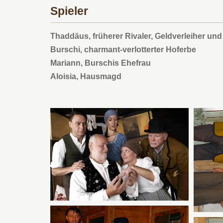
Spieler
Thaddäus, früherer Rivaler, Geldverleiher un
Burschi, charmant-verlotterter Hoferbe
Mariann, Burschis Ehefrau
Aloisia, Hausmagd