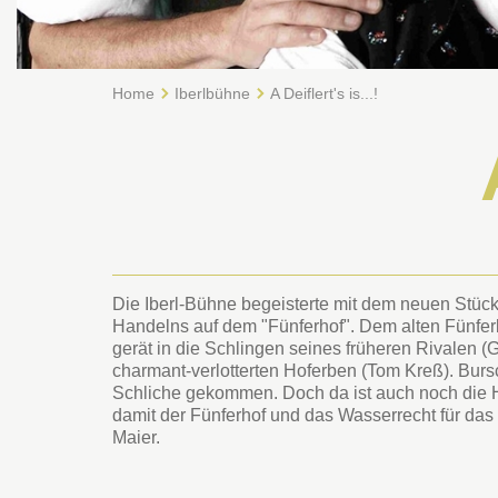
Home
Iberlbühne
A Deiflert's is...!
Die Iberl-Bühne begeisterte mit dem neuen Stück 
Handelns auf dem "Fünferhof". Dem alten Fünfer
gerät in die Schlingen seines früheren Rivalen (G
charmant-verlotterten Hoferben (Tom Kreß). Bursc
Schliche gekommen. Doch da ist auch noch die Ha
damit der Fünferhof und das Wasserrecht für da
Maier.