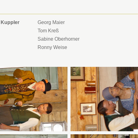
d Kuppler
Georg Maier
Tom Kreß
Sabine Oberhorner
Ronny Weise