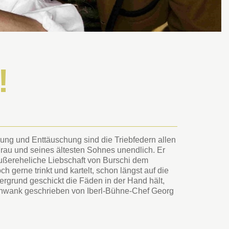
!
ssung und Enttäuschung sind die Triebfedern allen
rau und seines ältesten Sohnes unendlich. Er
e außereheliche Liebschaft von Burschi dem
 gerne trinkt und kartelt, schon längst auf die
rgrund geschickt die Fäden in der Hand hält,
schwank geschrieben von Iberl-Bühne-Chef Georg