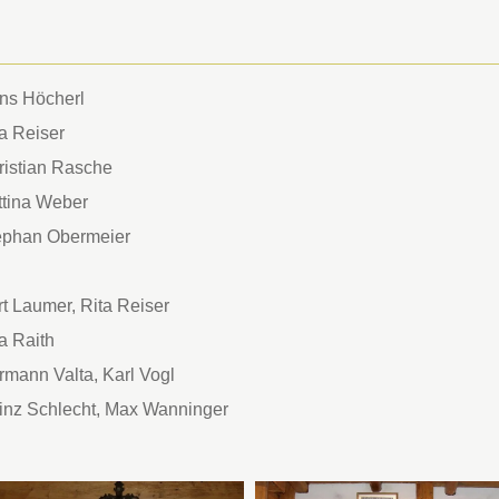
ns Höcherl
a Reiser
ristian Rasche
ttina Weber
ephan Obermeier
t Laumer, Rita Reiser
a Raith
rmann Valta, Karl Vogl
inz Schlecht, Max Wanninger