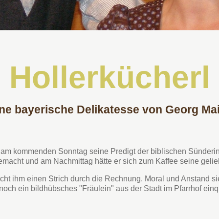
Hollerkücherl
ne bayerische Delikatesse von Georg Ma
er am kommenden Sonntag seine Predigt der biblischen Sünderi
macht und am Nachmittag hätte er sich zum Kaffee seine gelie
macht ihm einen Strich durch die Rechnung. Moral und Anstand 
noch ein bildhübsches "Fräulein" aus der Stadt im Pfarrhof einq