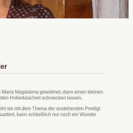
ier
n Maria Magdalena gewidmet, dann einen kleinen
bten Hollerküacherl schmecken lassen.
sieht sie mit dem Thema der anstehenden Predigt
uartiert, kann schließlich nur noch ein Wunder