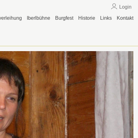
Login
erleihung
Iberlbühne
Burgfest
Historie
Links
Kontakt