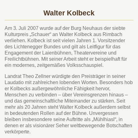
Walter Kolbeck
Am 3. Juli 2007 wurde auf der Burg Neuhaus der siebte
Kulturpreis „Schauer“ an Walter Kolbeck aus Rimbach
verliehen. Kolbeck ist seit vielen Jahren 1. Vorsitzender
des Lichtenegger Bundes und gilt als Leitfigur für das
Engagement der Laienbühnen, Theatervereine und
Freilichtbühnen. Mit seiner Arbeit steht er beispielhaft für
ein modernes, zeitgemäßes Volksschauspiel.
Landrat Theo Zellner würdigte den Preisträger in seiner
Laudatio mit zahlreichen lobenden Worten. Besonders hob
er Kolbecks außergewöhnliche Fähigkeit hervor,
Menschen zu verbinden – über Vereinsgrenzen hinaus –
und das gemeinschaftliche Miteinander zu stärken. Seit
mehr als 20 Jahren steht Walter Kolbeck außerdem selbst
in bedeutenden Rollen auf der Bühne. Unvergessen
bleiben insbesondere seine Auftritte als „Mühlhiasl“, in
denen er als visionärer Seher weltbewegende Botschaften
verkörperte.