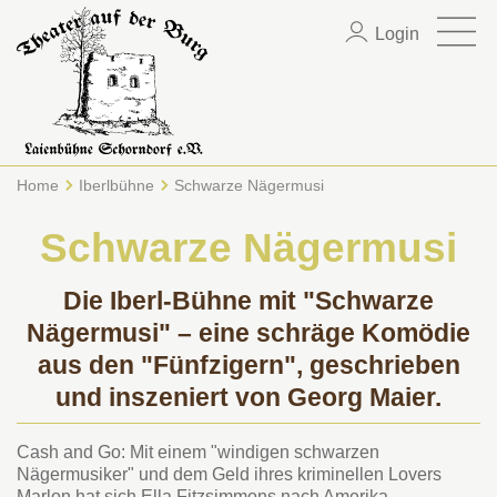
Login
Home
Iberlbühne
Schwarze Nägermusi
Schwarze Nägermusi
Die Iberl-Bühne mit "Schwarze
Nägermusi" – eine schräge Komödie
aus den "Fünfzigern", geschrieben
und inszeniert von Georg Maier.
Cash and Go: Mit einem "windigen schwarzen
Nägermusiker" und dem Geld ihres kriminellen Lovers
Marlon hat sich Ella Fitzsimmons nach Amerika