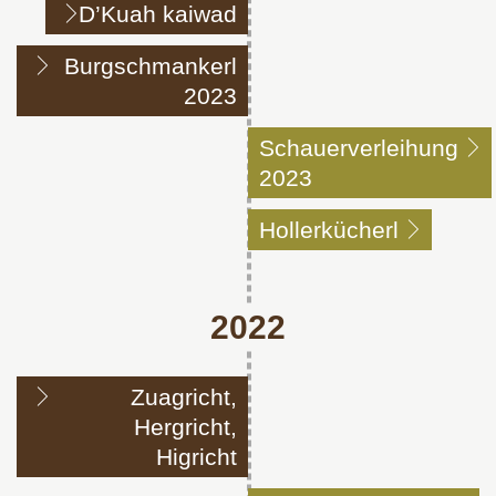
D’Kuah kaiwad
Burgschmankerl
2023
Schauerverleihung
2023
Hollerkücherl
2022
Zuagricht,
Hergricht,
Higricht