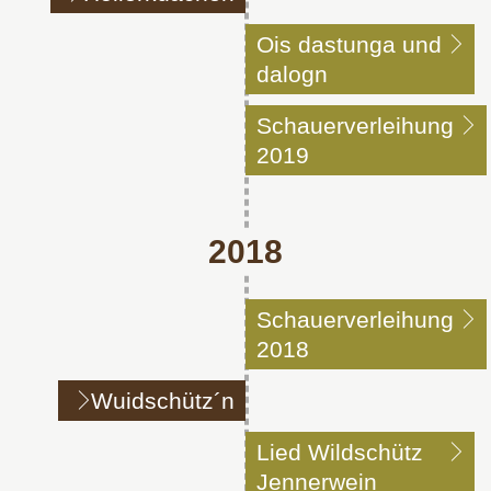
Ois dastunga und
dalogn
Schauerverleihung
2019
2018
Schauerverleihung
2018
Wuidschütz´n
Lied Wildschütz
Jennerwein