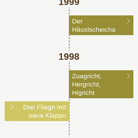
1999
Der
Häuslscheicha
1998
Zuagricht,
Hergricht,
Higricht
Drei Fliagn mit
oana Klappn