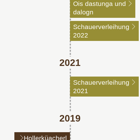
Ois dastunga und
dalogn
Schauerverleihung
2022
2021
Schauerverleihung
2021
2019
Hollerküacherl