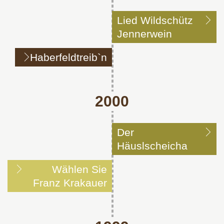
Lied Wildschütz
Jennerwein
Haberfeldtreib`n
2000
Der
Häuslscheicha
Wählen Sie
Franz Krakauer