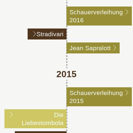
Schauerverleihung
2016
Stradivari
Jean Sapralott
2015
Schauerverleihung
2015
Die
Liebestombola