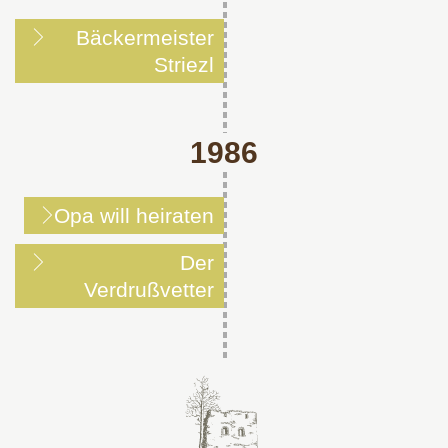
Bäckermeister
Striezl
1986
Opa will heiraten
Der
Verdrußvetter