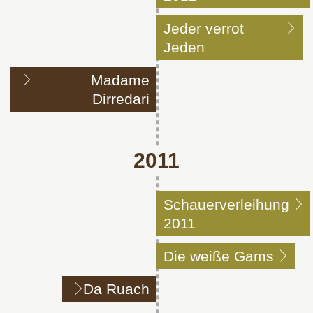
Jeder verrot
Jeden
Madame
Dirredari
2011
Schauerverleihung
2011
Die weiße Gams
Da Ruach