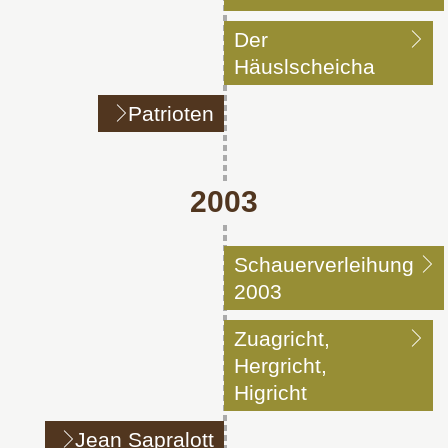
Der
Häuslscheicha
Patrioten
2003
Schauerverleihung
2003
Zuagricht,
Hergricht,
Higricht
Jean Sapralott