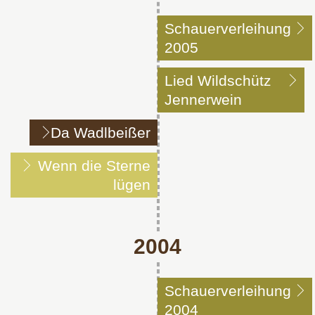
Schauerverleihung
2005
Lied Wildschütz
Jennerwein
Da Wadlbeißer
Wenn die Sterne
lügen
2004
Schauerverleihung
2004