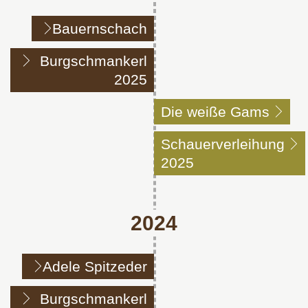
Bauernschach
Burgschmankerl
2025
Die weiße Gams
Schauerverleihung
2025
2024
Adele Spitzeder
Burgschmankerl