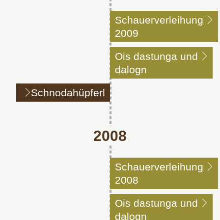
Schauerverleihung
2009
Ois dastunga und
dalogn
Schnodahüpferl
2008
Schauerverleihung
2008
Ois dastunga und
dalogn