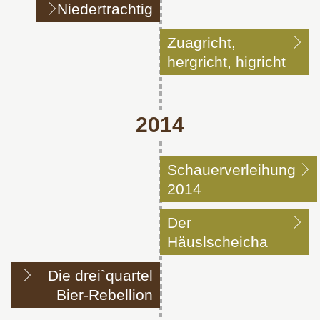
Niedertrachtig
Zuagricht,
hergricht, higricht
2014
Schauerverleihung
2014
Der
Häuslscheicha
Die drei`quartel
Bier-Rebellion