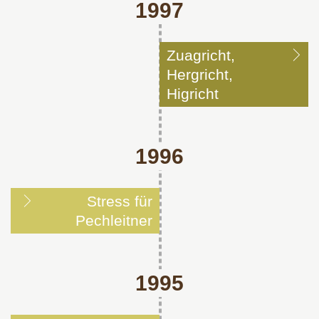
1997
Zuagricht,
Hergricht,
Higricht
1996
Stress für
Pechleitner
1995