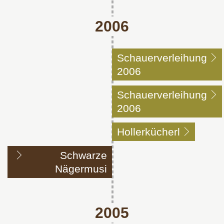
2006
Schauerverleihung
2006
Schauerverleihung
2006
Hollerkücherl
Schwarze
Nägermusi
2005