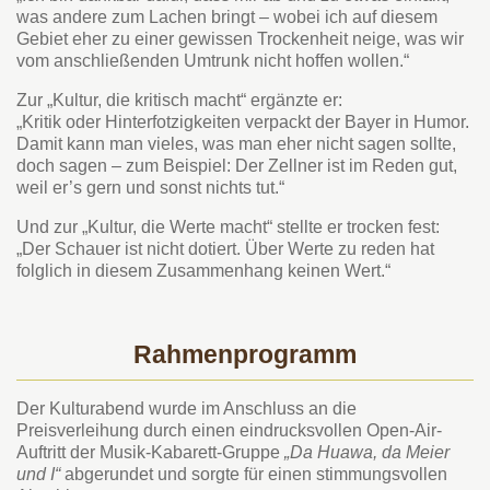
was andere zum Lachen bringt – wobei ich auf diesem
Gebiet eher zu einer gewissen Trockenheit neige, was wir
vom anschließenden Umtrunk nicht hoffen wollen.“
Zur „Kultur, die kritisch macht“ ergänzte er:
„Kritik oder Hinterfotzigkeiten verpackt der Bayer in Humor.
Damit kann man vieles, was man eher nicht sagen sollte,
doch sagen – zum Beispiel: Der Zellner ist im Reden gut,
weil er’s gern und sonst nichts tut.“
Und zur „Kultur, die Werte macht“ stellte er trocken fest:
„Der Schauer ist nicht dotiert. Über Werte zu reden hat
folglich in diesem Zusammenhang keinen Wert.“
Rahmenprogramm
Der Kulturabend wurde im Anschluss an die
Preisverleihung durch einen eindrucksvollen Open-Air-
Auftritt der Musik-Kabarett-Gruppe
„Da Huawa, da Meier
und I“
abgerundet und sorgte für einen stimmungsvollen