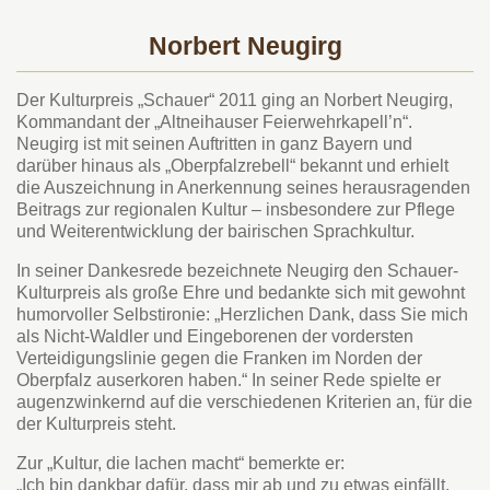
Norbert Neugirg
Der Kulturpreis „Schauer“ 2011 ging an Norbert Neugirg,
Kommandant der „Altneihauser Feierwehrkapell’n“.
Neugirg ist mit seinen Auftritten in ganz Bayern und
darüber hinaus als „Oberpfalzrebell“ bekannt und erhielt
die Auszeichnung in Anerkennung seines herausragenden
Beitrags zur regionalen Kultur – insbesondere zur Pflege
und Weiterentwicklung der bairischen Sprachkultur.
In seiner Dankesrede bezeichnete Neugirg den Schauer-
Kulturpreis als große Ehre und bedankte sich mit gewohnt
humorvoller Selbstironie: „Herzlichen Dank, dass Sie mich
als Nicht-Waldler und Eingeborenen der vordersten
Verteidigungslinie gegen die Franken im Norden der
Oberpfalz auserkoren haben.“ In seiner Rede spielte er
augenzwinkernd auf die verschiedenen Kriterien an, für die
der Kulturpreis steht.
Zur „Kultur, die lachen macht“ bemerkte er:
„Ich bin dankbar dafür, dass mir ab und zu etwas einfällt,