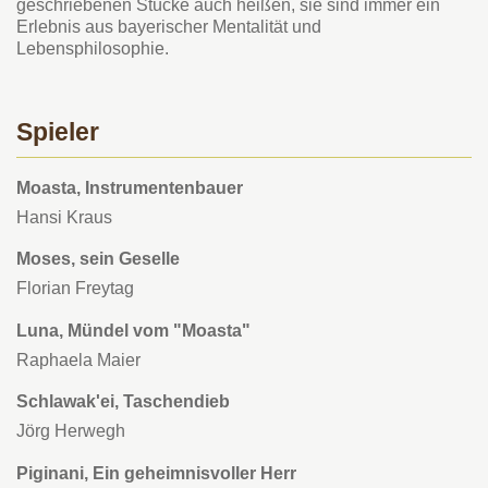
geschriebenen Stücke auch heißen, sie sind immer ein
Erlebnis aus bayerischer Mentalität und
Lebensphilosophie.
Spieler
Moasta, Instrumentenbauer
Hansi Kraus
Moses, sein Geselle
Florian Freytag
Luna, Mündel vom "Moasta"
Raphaela Maier
Schlawak'ei, Taschendieb
Jörg Herwegh
Piginani, Ein geheimnisvoller Herr