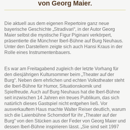
von Georg Maier.
Die aktuell aus dem eigenen Repertoire ganz neue
bayerische Geschichte „Stradivari“, in der Autor Georg
Maier selbst die mystische Figur Piginani verkörpert,
präsentierte die Münchner Iberl-Bühne auf Burg Neuhaus.
Unter den Darstellern zeigte sich auch Hansi Kraus in der
Rolle eines Instrumentenbauers.
Es war am Freitagabend zugleich der letzte Vorhang für
den diesjährigen Kultursommer beim „Theater auf der
Burg“. Neben dem ehrlichen und echten Volkstheater steht
die Iberl-Bühne für Humor, Situationskomik und
Spielfreude. Auch auf Burg Neuhaus hat die Iberl-Bühne
seit inzwischen 14 Jahren ein treues Publikum, das sich
natürlich dieses Gastspiel nicht entgehen ließ. Vor
ausverkauftem Haus machte Walter Reiser deutlich, warum
sich die Laienbühne Schorndorf für ihr „Theater auf der
Burg“ von den Stücken aus der Feder von Georg Maier und
dessen Iberl-Bühne inspirieren lässt. „Sie sind seit 1997