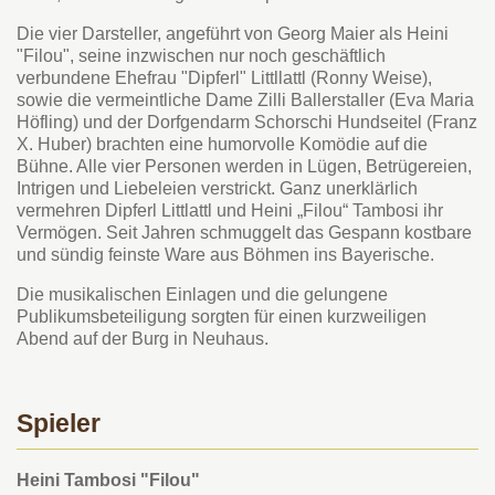
Die vier Darsteller, angeführt von Georg Maier als Heini
"Filou", seine inzwischen nur noch geschäftlich
verbundene Ehefrau "Dipferl" Littllattl (Ronny Weise),
sowie die vermeintliche Dame Zilli Ballerstaller (Eva Maria
Höfling) und der Dorfgendarm Schorschi Hundseitel (Franz
X. Huber) brachten eine humorvolle Komödie auf die
Bühne. Alle vier Personen werden in Lügen, Betrügereien,
Intrigen und Liebeleien verstrickt. Ganz unerklärlich
vermehren Dipferl Littlattl und Heini „Filou“ Tambosi ihr
Vermögen. Seit Jahren schmuggelt das Gespann kostbare
und sündig feinste Ware aus Böhmen ins Bayerische.
Die musikalischen Einlagen und die gelungene
Publikumsbeteiligung sorgten für einen kurzweiligen
Abend auf der Burg in Neuhaus.
Spieler
Heini Tambosi "Filou"