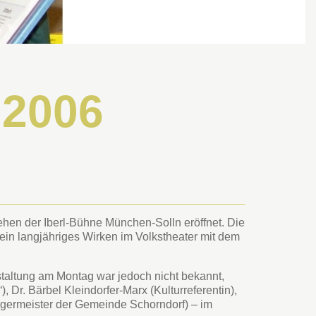
 2006
en der Iberl-Bühne München-Solln eröffnet. Die
ein langjähriges Wirken im Volkstheater mit dem
staltung am Montag war jedoch nicht bekannt,
, Dr. Bärbel Kleindorfer-Marx (Kulturreferentin),
rgermeister der Gemeinde Schorndorf) – im