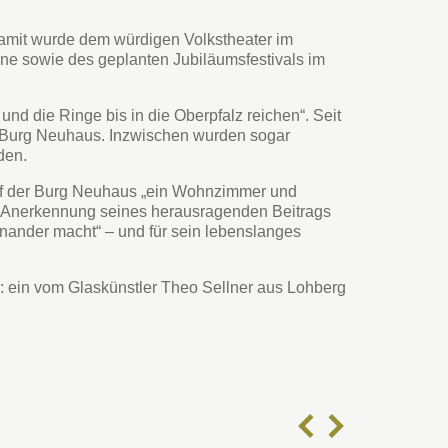
Damit wurde dem würdigen Volkstheater im
ne sowie des geplanten Jubiläumsfestivals im
und die Ringe bis in die Oberpfalz reichen“. Seit
r Burg Neuhaus. Inzwischen wurden sogar
den.
 auf der Burg Neuhaus „ein Wohnzimmer und
in Anerkennung seines herausragenden Beitrags
einander macht“ – und für sein lebenslanges
 ein vom Glaskünstler Theo Sellner aus Lohberg