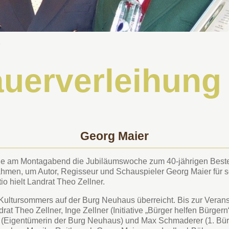
6
uerverleihung
Georg Maier
e am Montagabend die Jubiläumswoche zum 40-jährigen Besteh
hmen, um Autor, Regisseur und Schauspieler Georg Maier für s
o hielt Landrat Theo Zellner.
Kultursommers auf der Burg Neuhaus überreicht. Bis zur Veran
 Theo Zellner, Inge Zellner (Initiative „Bürger helfen Bürgern“)
er (Eigentümerin der Burg Neuhaus) und Max Schmaderer (1. Bü