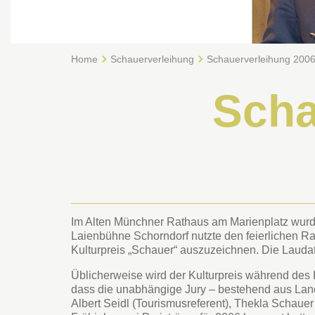
Home
Schauerverleihung
Schauerverleihung 200
Scha
Im Alten Münchner Rathaus am Marienplatz wurd
Laienbühne Schorndorf nutzte den feierlichen Ra
Kulturpreis „Schauer“ auszuzeichnen. Die Laudati
Üblicherweise wird der Kulturpreis während des 
dass die unabhängige Jury – bestehend aus Landrat
Albert Seidl (Tourismusreferent), Thekla Schau