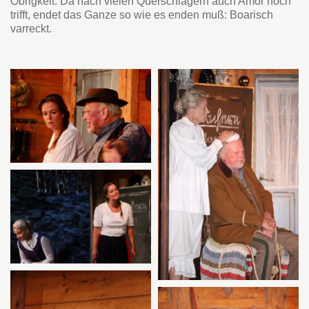
Obrigkeit. Da nach vielen Querschlägern auch Amor noch
trifft, endet das Ganze so wie es enden muß: Boarisch
varreckt.