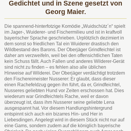
Gedichtet und in Szene gesetzt von
Georg Maier.
Die spannend-hinterfotzige Komödie „Wuidschütz´n“ spielt
im Jager-, Wuiderer- und Fischermilieu und ist in kraftvoll
bayerischer Sprache geschrieben. Urplötzlich dezimiert in
dem sonst so friedlichen Tal ein Wuiderer drastisch den
Wildbestand des Barons. Der Oberjäger Grindfeichtel ist
daher am verzweifeln, weil bei den offensichtlichen Taten
kein Schuss fällt. Auch Fallen und anderes Wilderer-Gerät
sind nicht zu finden – es fehlen also alle üblichen
Hinweise auf Wilderei. Der Oberjäger verdächtigt trotzdem
den Fischereimeister Nusserer: Er glaubt, dass dieser
einen Rachefeldzug gegen ihn führt, da er, Grindfeichtel,
Nusseres geliebten Hund vor Zeiten erschossen hat. Dies
wiederum war Grindfeichtels Rache, weil er davon
überzeugt ist, dass ihm Nusserer seine geliebte Lena
ausgespannt hat. Vor diesem Handlungshintergrund
entspinnt sich auch ein bizarres Hin- und Her in
Liebesdingen. Angelegt wird in diesem Stück nicht nur auf
eine Gams, sondern zudem auf die königlich bayerische