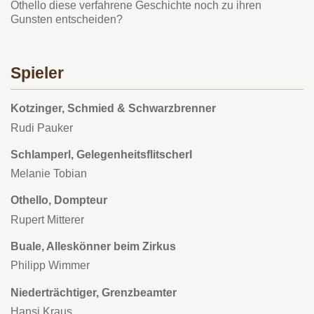
Othello diese verfahrene Geschichte noch zu ihren
Gunsten entscheiden?
Spieler
Kotzinger, Schmied & Schwarzbrenner
Rudi Pauker
Schlamperl, Gelegenheitsflitscherl
Melanie Tobian
Othello, Dompteur
Rupert Mitterer
Buale, Alleskönner beim Zirkus
Philipp Wimmer
Niederträchtiger, Grenzbeamter
Hansi Kraus