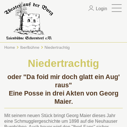
Login
Home
Iberlbühne
Niedertrachtig
Niedertrachtig
oder "Da foid mir doch glatt ein Aug'
raus"
Eine Posse in drei Akten von Georg
Maier.
Mit seinem neuen Stück bringt Georg Maier dieses Jahr
eine Schmugglergeschichte um 1898 auf die Neuhauser
Burgbühne. Auch heuer wird den "Iberl-Fans" sicher