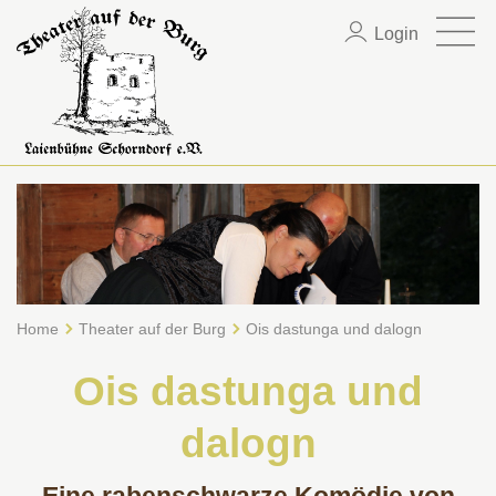
Login
Home
Theater auf der Burg
Ois dastunga und dalogn
Ois dastunga und
dalogn