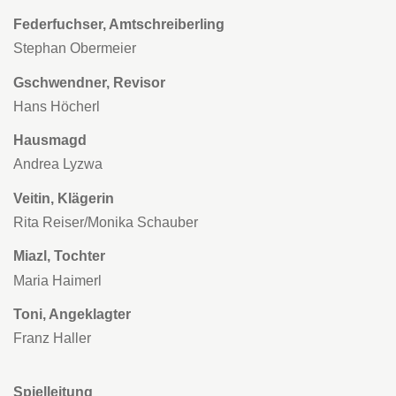
Federfuchser, Amtschreiberling
Stephan Obermeier
Gschwendner, Revisor
Hans Höcherl
Hausmagd
Andrea Lyzwa
Veitin, Klägerin
Rita Reiser/Monika Schauber
Miazl, Tochter
Maria Haimerl
Toni, Angeklagter
Franz Haller
Spielleitung