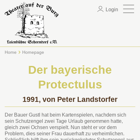
Login
Home
Homepage
Der bayerische
Protectulus
1991, von Peter Landstorfer
Der Bauer Gustl hat beim Kartenspielen, nachdem sich
sein Schutzengel zwei Tage Urlaub genommen hatte,
gleich zwei Ochsen verspielt. Nun steht er vor dem
Problem, dies seiner Frau dauerhaft zu verheimlichen.
Schließlich hilft ihm sein zurückgekehrter Schutzengel aus