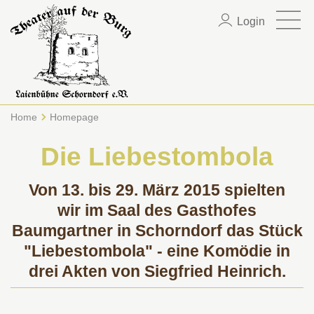
Login
Home
Homepage
Die Liebestombola
Von 13. bis 29. März 2015
spielten
wir im Saal des Gasthofes
Baumgartner in Schorndorf
das Stück
"Liebestombola" -
eine Komödie in
drei Akten
von Siegfried Heinrich.