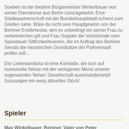
Soeben ist der biedere Bürgermeister Winkelbauer von
seiner Dienstreise aus Berlin zurückgekehrt. Eine
Städtepartnerschaft mit der Bundeshauptstadt scheint zum
Greifen nahe. Wäre da nicht sein Hauptgewinn von der
Berliner Erotikmesse, den es unbedingt vor seiner Frau zu
verheimlichen gilt und Frau Suppke die Vorsitzende vom
Spandauer Sittlichkeitsverein, die im Auftrag des Berliner
Senats die moralischen Grundsätze der Partnerstadt
prüfen soll...
Die Liebestombola ist eine Komödie, die sich auf
humorvolle Weise mit der verlogenen Moral unserer
sogenannten 'feinen' Gesellschaft auseinandersetzt!
Sozusagen ein ewig aktuelles Stück!
Spieler
Max Winkelbauer, Rentner, Vater von Peter