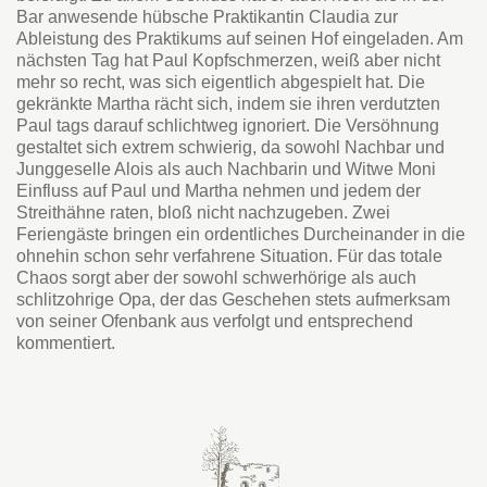
Bar anwesende hübsche Praktikantin Claudia zur
Ableistung des Praktikums auf seinen Hof eingeladen. Am
nächsten Tag hat Paul Kopfschmerzen, weiß aber nicht
mehr so recht, was sich eigentlich abgespielt hat. Die
gekränkte Martha rächt sich, indem sie ihren verdutzten
Paul tags darauf schlichtweg ignoriert. Die Versöhnung
gestaltet sich extrem schwierig, da sowohl Nachbar und
Junggeselle Alois als auch Nachbarin und Witwe Moni
Einfluss auf Paul und Martha nehmen und jedem der
Streithähne raten, bloß nicht nachzugeben. Zwei
Feriengäste bringen ein ordentliches Durcheinander in die
ohnehin schon sehr verfahrene Situation. Für das totale
Chaos sorgt aber der sowohl schwerhörige als auch
schlitzohrige Opa, der das Geschehen stets aufmerksam
von seiner Ofenbank aus verfolgt und entsprechend
kommentiert.