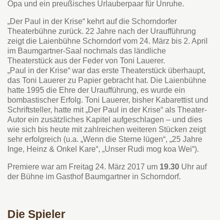
Opa und ein preußisches Urlauberpaar für Unruhe.
„Der Paul in der Krise“ kehrt auf die Schorndorfer
Theaterbühne zurück. 22 Jahre nach der Uraufführung
zeigt die Laienbühne Schorndorf vom 24. März bis 2. April
im Baumgartner-Saal nochmals das ländliche
Theaterstück aus der Feder von Toni Lauerer.
„Paul in der Krise“ war das erste Theaterstück überhaupt,
das Toni Lauerer zu Papier gebracht hat. Die Laienbühne
hatte 1995 die Ehre der Uraufführung, es wurde ein
bombastischer Erfolg. Toni Lauerer, bisher Kabarettist und
Schriftsteller, hatte mit „Der Paul in der Krise“ als Theater-
Autor ein zusätzliches Kapitel aufgeschlagen – und dies
wie sich bis heute mit zahlreichen weiteren Stücken zeigt
sehr erfolgreich (u.a. „Wenn die Sterne lügen“, „25 Jahre
Inge, Heinz & Onkel Kare“, „Unser Rudi mog koa Wei“).
Premiere war am Freitag 24. März 2017 um
19.30
Uhr auf
der Bühne im Gasthof Baumgartner in Schorndorf.
Die Spieler